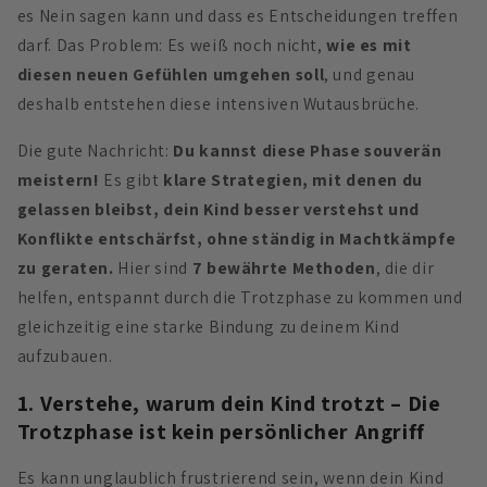
es Nein sagen kann und dass es Entscheidungen treffen
darf. Das Problem: Es weiß noch nicht,
wie es mit
diesen neuen Gefühlen umgehen soll
, und genau
deshalb entstehen diese intensiven Wutausbrüche.
Die gute Nachricht:
Du kannst diese Phase souverän
meistern!
Es gibt
klare Strategien, mit denen du
gelassen bleibst, dein Kind besser verstehst und
Konflikte entschärfst, ohne ständig in Machtkämpfe
zu geraten.
Hier sind
7 bewährte Methoden
, die dir
helfen, entspannt durch die Trotzphase zu kommen und
gleichzeitig eine starke Bindung zu deinem Kind
aufzubauen.
1. Verstehe, warum dein Kind trotzt – Die
Trotzphase ist kein persönlicher Angriff
Es kann unglaublich frustrierend sein, wenn dein Kind