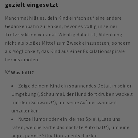
gezielt eingesetzt
Manchmal hilft es, dein Kind einfach auf eine andere
Gedankenbahn zu lenken, bevor es völlig in seiner
Trotzreaktion versinkt. Wichtig dabei ist, Ablenkung
nicht als bloßes Mittel zum Zweck einzusetzen, sondern
als Möglichkeit, das Kind aus einer Eskalationsspirale
herauszuholen.
💡
Was hilft?
Zeige deinem Kind ein spannendes Detail in seiner
Umgebung („Schau mal, der Hund dort drüben wackelt
mit dem Schwanz!“), um seine Aufmerksamkeit
umzulenken.
Nutze Humor oder ein kleines Spiel („Lass uns
raten, welche Farbe das nächste Auto hat!“), um eine
angespannte Situation zu entschärfen.