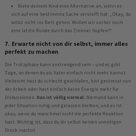
Biete deinem Kind eine Alternative an, wenn es
sich auf eine bestimmte Sache versteift hat: „Okay, du
willst nicht ins Bett gehen. Wollen wir vorher noch
eine letzte Runde durch das Zimmer hüpfen?“
7. Erwarte nicht von dir selbst, immer alles
perfekt zu machen
Die Trotzphase kann anstrengend sein – und es gibt
Tage, an denen du als Vater einfach nicht mehr kannst.
Vielleicht hast du schlecht geschlafen, bist gestresst von
der Arbeit oder hast einfach keine Energie mehr für
Diskussionen.
Das ist völlig normal.
Niemand kann in
jeder Situation ruhig und gelassen bleiben, und es ist
okay, wenn du manchmal nicht die perfekte Reaktion
hast. Wichtig ist, dass du dir selbst keinen unnötigen
Druck machst.