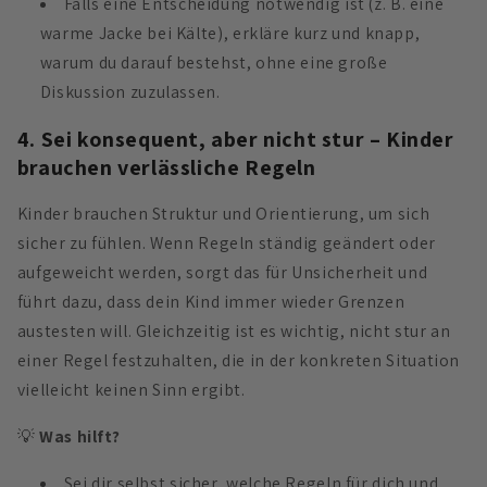
Falls eine Entscheidung notwendig ist (z. B. eine
warme Jacke bei Kälte), erkläre kurz und knapp,
warum du darauf bestehst, ohne eine große
Diskussion zuzulassen.
4. Sei konsequent, aber nicht stur – Kinder
brauchen verlässliche Regeln
Kinder brauchen Struktur und Orientierung, um sich
sicher zu fühlen. Wenn Regeln ständig geändert oder
aufgeweicht werden, sorgt das für Unsicherheit und
führt dazu, dass dein Kind immer wieder Grenzen
austesten will. Gleichzeitig ist es wichtig, nicht stur an
einer Regel festzuhalten, die in der konkreten Situation
vielleicht keinen Sinn ergibt.
💡
Was hilft?
Sei dir selbst sicher, welche Regeln für dich und