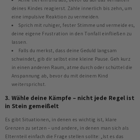
deines Kindes reagierst. Zähle innerlich bis zehn, um
eine impulsive Reaktion zu vermeiden.
Sprich mit ruhiger, fester Stimme und vermeide es,
deine eigene Frustration in den Tonfall einfließen zu
lassen.
Falls du merkst, dass deine Geduld langsam
schwindet, gib dir selbst eine kleine Pause. Geh kurz
in einen anderen Raum, atme durch oder schüttel die
Anspannung ab, bevor du mit deinem Kind
weitersprichst.
3. Wähle deine Kämpfe – nicht jede Regel ist
in Stein gemeißelt
Es gibt Situationen, in denen es wichtig ist, klare
Grenzen zu setzen – und andere, in denen man sich als
Elternteil einfach die Frage stellen sollte: „Ist es das