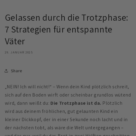
Gelassen durch die Trotzphase:
7 Strategien für entspannte
Väter
29. JANUAR 2025
Share
„NEIN! Ich will nicht!“ – Wenn dein Kind plötzlich schreit,
sich auf den Boden wirft oder scheinbar grundlos wütend
wird, dann weißt du:
Die Trotzphase ist da.
Plötzlich
wird aus deinem fröhlichen, gut gelaunten Kind ein
kleiner Dickkopf, der in einer Sekunde noch lacht und in
der nächsten tobt, als wäre die Welt untergegangen –
und das nur, weil du das Brot in zwei Hälften geschnitten