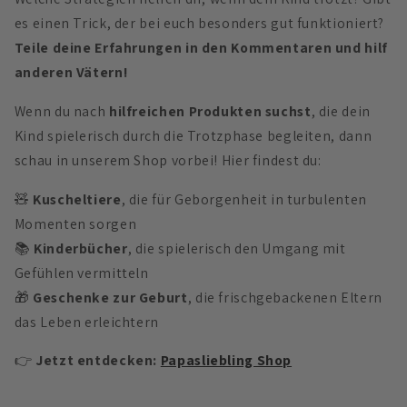
es einen Trick, der bei euch besonders gut funktioniert?
Teile deine Erfahrungen in den Kommentaren und hilf
anderen Vätern!
Wenn du nach
hilfreichen Produkten suchst
, die dein
Kind spielerisch durch die Trotzphase begleiten, dann
schau in unserem Shop vorbei! Hier findest du:
🧸
Kuscheltiere
, die für Geborgenheit in turbulenten
Momenten sorgen
📚
Kinderbücher
, die spielerisch den Umgang mit
Gefühlen vermitteln
🎁
Geschenke zur Geburt
, die frischgebackenen Eltern
das Leben erleichtern
👉
Jetzt entdecken:
Papasliebling Shop