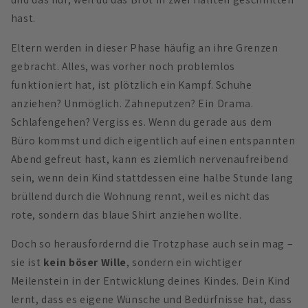
hast.
Eltern werden in dieser Phase häufig an ihre Grenzen
gebracht. Alles, was vorher noch problemlos
funktioniert hat, ist plötzlich ein Kampf. Schuhe
anziehen? Unmöglich. Zähneputzen? Ein Drama.
Schlafengehen? Vergiss es. Wenn du gerade aus dem
Büro kommst und dich eigentlich auf einen entspannten
Abend gefreut hast, kann es ziemlich nervenaufreibend
sein, wenn dein Kind stattdessen eine halbe Stunde lang
brüllend durch die Wohnung rennt, weil es nicht das
rote, sondern das blaue Shirt anziehen wollte.
Doch so herausfordernd die Trotzphase auch sein mag –
sie ist
kein böser Wille
, sondern ein wichtiger
Meilenstein in der Entwicklung deines Kindes. Dein Kind
lernt, dass es eigene Wünsche und Bedürfnisse hat, dass