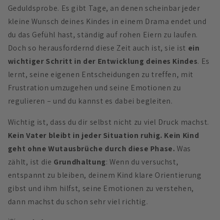
Geduldsprobe. Es gibt Tage, an denen scheinbar jeder
kleine Wunsch deines Kindes in einem Drama endet und
du das Gefühl hast, ständig auf rohen Eiern zu laufen.
Doch so herausfordernd diese Zeit auch ist, sie ist
ein
wichtiger Schritt in der Entwicklung deines Kindes
. Es
lernt, seine eigenen Entscheidungen zu treffen, mit
Frustration umzugehen und seine Emotionen zu
regulieren – und du kannst es dabei begleiten.
Wichtig ist, dass du dir selbst nicht zu viel Druck machst.
Kein Vater bleibt in jeder Situation ruhig. Kein Kind
geht ohne Wutausbrüche durch diese Phase.
Was
zählt, ist die
Grundhaltung
: Wenn du versuchst,
entspannt zu bleiben, deinem Kind klare Orientierung
gibst und ihm hilfst, seine Emotionen zu verstehen,
dann machst du schon sehr viel richtig.