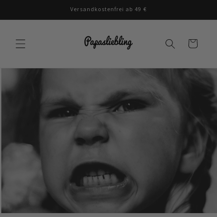
Direkt
Versandkostenfrei ab 49 €
zum
Inhalt
Warenkorb