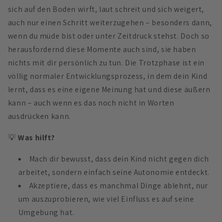
sich auf den Boden wirft, laut schreit und sich weigert,
auch nur einen Schritt weiterzugehen – besonders dann,
wenn du müde bist oder unter Zeitdruck stehst. Doch so
herausfordernd diese Momente auch sind, sie haben
nichts mit dir persönlich zu tun. Die Trotzphase ist ein
völlig normaler Entwicklungsprozess, in dem dein Kind
lernt, dass es eine eigene Meinung hat und diese äußern
kann – auch wenn es das noch nicht in Worten
ausdrücken kann.
💡
Was hilft?
Mach dir bewusst, dass dein Kind nicht gegen dich
arbeitet, sondern einfach seine Autonomie entdeckt.
Akzeptiere, dass es manchmal Dinge ablehnt, nur
um auszuprobieren, wie viel Einfluss es auf seine
Umgebung hat.