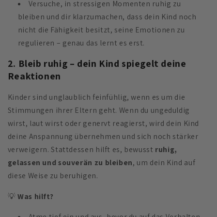
Versuche, in stressigen Momenten ruhig zu
bleiben und dir klarzumachen, dass dein Kind noch
nicht die Fähigkeit besitzt, seine Emotionen zu
regulieren – genau das lernt es erst.
2. Bleib ruhig – dein Kind spiegelt deine
Reaktionen
Kinder sind unglaublich feinfühlig, wenn es um die
Stimmungen ihrer Eltern geht. Wenn du ungeduldig
wirst, laut wirst oder genervt reagierst, wird dein Kind
deine Anspannung übernehmen und sich noch stärker
verweigern. Stattdessen hilft es, bewusst
ruhig,
gelassen und souverän zu bleiben
, um dein Kind auf
diese Weise zu beruhigen.
💡
Was hilft?
Atme tief ein und aus, bevor du auf das Verhalten