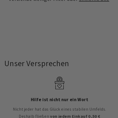
i
e
:
Unser Versprechen
Hilfe ist nicht nur ein Wort
Nicht jeder hat das Glück eines stabilen Umfelds.
Deshalb fließen
von jedem Einkauf 0,50 €